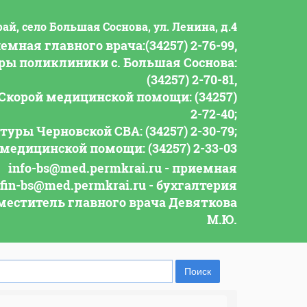
ай, село Большая Соснова, ул. Ленина, д.4
емная главного врача:(34257) 2-76-99,
уры поликлиники с. Большая Соснова:
(34257) 2-70-81,
Скорой медицинской помощи: (34257)
2-72-40;
туры Черновской СВА: (34257) 2-30-79;
 медицинской помощи: (34257) 2-33-03
info-bs@med.permkrai.ru - приемная
fin-bs@med.permkrai.ru - бухгалтерия
аместитель главного врача Девяткова
М.Ю.