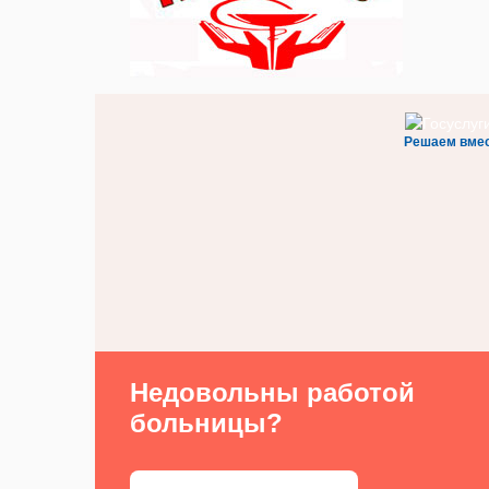
Решаем вме
Недовольны работой
больницы?