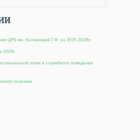
ИИ
я ЦРБ им. Колчановой Г.Ф. на 2025-2028гг.
 2025г.
фессиональной этики и служебного поведения
ионной политики